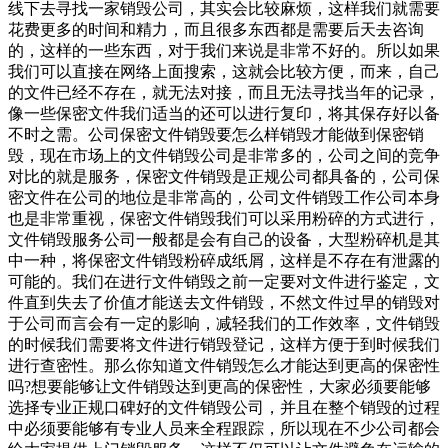
线下去寻找一家销毁公司，其实会比较麻烦，这样我们就需要
花费更多的时间和精力，而且很多东西都是需要后天去咨询
的，这样的一些东西，对于我们来说是非常不好的。所以如果
我们可以直接在网络上面搜索，这就会比较方便，而来，自己
的文件已经不存在，就无法对接，而且无法寻找当年的记录，
像一些保密文件我们适当的还可以进行复印，将其保存好以备
不时之需。公司保密文件销毁要怎么样销毁才能做到保密销
毁，现在市场上的文件销毁公司是非常多的，公司之间的竞争
对比的就是服务，保密文件销毁是正规公司都具备的，公司保
密文件在公司的地位是非常高的，公司文件销毁工作公司本身
也是非常重视，保密文件销毁我们可以采用粉碎的方式进行，
文件销毁服务公司一般都是会有自己的设备，大型粉碎机是其
中一种，将保密文件销毁粉碎成纸屑，这样是不存在有泄露的
可能的。我们在进行文件销毁之前一定要对文件进行鉴定，文
件直到失去了价值才能送去文件销毁，不然文件过早的销毁对
于公司而言会有一定的影响，减轻我们的工作效率，文件销毁
的时候我们需要将文件进行销毁登记，这样方便于到时候我们
进行查密性。那么你知道文件销毁怎么才能达到更高的保密性
吗?想要能够让文件销毁达到更高的保密性，大家必须要能够
选择专业正规口碑好的文件销毁公司，并且在整个销毁的过程
中必须要能够有专业人员来全程跟踪，所以现在不少公司都会