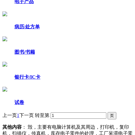
电子产品
病历/处方单
图书/书籍
银行卡/IC卡
试卷
上一页
1
下一页
转至第
其他内容
： 毁，主要有电脑计算机及其周边，打印机，复印
机，扫描仪，传真机，库存电子零件的处理，工厂呆滞电子零