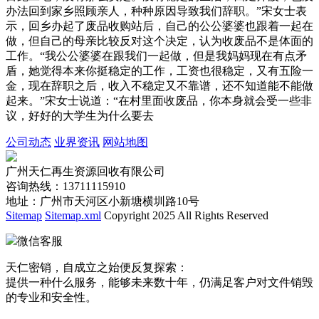
办法回到家乡照顾亲人，种种原因导致我们辞职。”宋女士表
示，回乡办起了废品收购站后，自己的公公婆婆也跟着一起在
做，但自己的母亲比较反对这个决定，认为收废品不是体面的
工作。“我公公婆婆在跟我们一起做，但是我妈妈现在有点矛
盾，她觉得本来你挺稳定的工作，工资也很稳定，又有五险一
金，现在辞职之后，收入不稳定又不靠谱，还不知道能不能做
起来。”宋女士说道：“在村里面收废品，你本身就会受一些非
议，好好的大学生为什么要去
公司动态
业界资讯
网站地图
广州天仁再生资源回收有限公司
咨询热线：13711115910
地址：广州市天河区小新塘横圳路10号
Sitemap
Sitemap.xml
Copyright 2025 All Rights Reserved
微信客服
天仁密销，自成立之始便反复探索：
提供一种什么服务，能够未来数十年，仍满足客户对文件销毁
的专业和安全性。