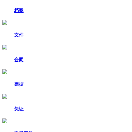
档案
文件
合同
票据
凭证