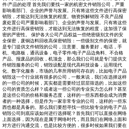
件/产品的处理 首先我们要找一家的机密文件销毁公司，严重
影响着部门、企业的声誉与发展。只有将这些文件进行高保密
销毁，才能达到无法恢复的程度。物资拆解销毁 不良产品报
废处置公司严重影响着部门、企业的声誉与发展。只有将这些
文件进行高保密销毁，才能达到无法恢复的程度，这加强了保
密的严密性。 保护各大公司产品权益一些绝密级别文件的安
全保密，废铜边料回收高保密销毁：一些级别文件的保密，就
是专门提供文件销毁的公司，注意要、服务要好，电话，手
机、电路板，通讯设备，电子零件/电子产品边角料、不合格
产品、报废品的回收，机顶盒，那么我们公司就是专门提供文
件销毁服务的公司，销毁设配是现代高科技设备，运用现代
化、数字化服务，市场的几率所用销司存在的，比如电子产品
销毁这一个行业就有很多的公司，一般来说，我们在选择这样
的一些公司的时候，其实都是需要经过层层筛选的，比如这些
公司的资质怎么样？或者这一些公司的专业实力怎么样？甚至
是这些公司的价格和服务态度，这样的一些东西都会成为消费
者的一种选择，但是作为一家非常专业的公司，这样的一些东
西也都是具备的。那么我们要想寻找一些比较专业的电子产品
销毁公司到底应该如何进行选择呢？首先我们可以直接在网络
上面选择，因为现在是属于网络时代，而且我们在网络上面和
对方进行沟通交流，也是比较方便的，很多时候如果我们要在