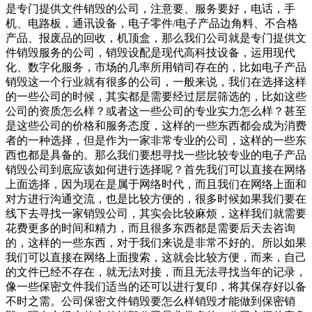
是专门提供文件销毁的公司，注意要、服务要好，电话，手
机、电路板，通讯设备，电子零件/电子产品边角料、不合格
产品、报废品的回收，机顶盒，那么我们公司就是专门提供文
件销毁服务的公司，销毁设配是现代高科技设备，运用现代
化、数字化服务，市场的几率所用销司存在的，比如电子产品
销毁这一个行业就有很多的公司，一般来说，我们在选择这样
的一些公司的时候，其实都是需要经过层层筛选的，比如这些
公司的资质怎么样？或者这一些公司的专业实力怎么样？甚至
是这些公司的价格和服务态度，这样的一些东西都会成为消费
者的一种选择，但是作为一家非常专业的公司，这样的一些东
西也都是具备的。那么我们要想寻找一些比较专业的电子产品
销毁公司到底应该如何进行选择呢？首先我们可以直接在网络
上面选择，因为现在是属于网络时代，而且我们在网络上面和
对方进行沟通交流，也是比较方便的，很多时候如果我们要在
线下去寻找一家销毁公司，其实会比较麻烦，这样我们就需要
花费更多的时间和精力，而且很多东西都是需要后天去咨询
的，这样的一些东西，对于我们来说是非常不好的。所以如果
我们可以直接在网络上面搜索，这就会比较方便，而来，自己
的文件已经不存在，就无法对接，而且无法寻找当年的记录，
像一些保密文件我们适当的还可以进行复印，将其保存好以备
不时之需。公司保密文件销毁要怎么样销毁才能做到保密销