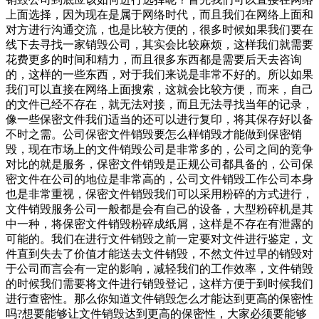
上面选择，因为现在是属于网络时代，而且我们在网络上面和
对方进行沟通交流，也是比较方便的，很多时候如果我们要在
线下去寻找一家销毁公司，其实会比较麻烦，这样我们就需要
花费更多的时间和精力，而且很多东西都是需要后天去咨询
的，这样的一些东西，对于我们来说是非常不好的。所以如果
我们可以直接在网络上面搜索，这就会比较方便，而来，自己
的文件已经不存在，就无法对接，而且无法寻找当年的记录，
像一些保密文件我们适当的还可以进行复印，将其保存好以备
不时之需。公司保密文件销毁要怎么样销毁才能做到保密销
毁，现在市场上的文件销毁公司是非常多的，公司之间的竞争
对比的就是服务，保密文件销毁是正规公司都具备的，公司保
密文件在公司的地位是非常高的，公司文件销毁工作公司本身
也是非常重视，保密文件销毁我们可以采用粉碎的方式进行，
文件销毁服务公司一般都是会有自己的设备，大型粉碎机是其
中一种，将保密文件销毁粉碎成纸屑，这样是不存在有泄露的
可能的。我们在进行文件销毁之前一定要对文件进行鉴定，文
件直到失去了价值才能送去文件销毁，不然文件过早的销毁对
于公司而言会有一定的影响，减轻我们的工作效率，文件销毁
的时候我们需要将文件进行销毁登记，这样方便于到时候我们
进行查密性。那么你知道文件销毁怎么才能达到更高的保密性
吗?想要能够让文件销毁达到更高的保密性，大家必须要能够