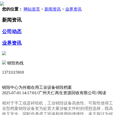
您的位置：
网站首页
>
新闻资讯
>
业界资讯
新闻资讯
公司动态
业界资讯
销毁热线
13711115910
销毁中心为何都在用工业设备销毁档案
2025-07-01 14:17:01//广州天仁再生资源回收有限公司//阅读
相对于手工或是碎纸机，工业销毁设备高效性、可靠性使得工
业型档案销毁设备变为处置大量涉敏文件时的理想选择，既高
效又安全，同时也考虑了环保和使用的便捷性，本文探讨为何