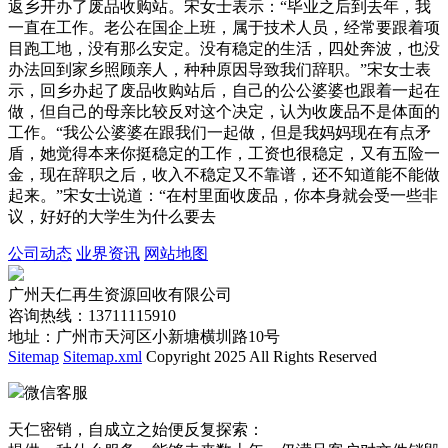
返乡开办了废品收购站。宋女士表示：“毕业之后到去年，我
一直在工作。老公在国企上班，属于技术人员，经常要跟着项
目跑工地，没有那么安定。没有稳定的生活，四处奔波，也没
办法回到家乡照顾亲人，种种原因导致我们辞职。”宋女士表
示，回乡办起了废品收购站后，自己的公公婆婆也跟着一起在
做，但自己的母亲比较反对这个决定，认为收废品不是体面的
工作。“我公公婆婆在跟我们一起做，但是我妈妈现在有点矛
盾，她觉得本来你挺稳定的工作，工资也很稳定，又有五险一
金，现在辞职之后，收入不稳定又不靠谱，还不知道能不能做
起来。”宋女士说道：“在村里面收废品，你本身就会受一些非
议，好好的大学生为什么要去
公司动态
业界资讯
网站地图
广州天仁再生资源回收有限公司
咨询热线：13711115910
地址：广州市天河区小新塘横圳路10号
Sitemap
Sitemap.xml
Copyright 2025 All Rights Reserved
微信客服
天仁密销，自成立之始便反复探索：